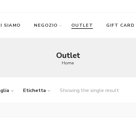
I SIAMO
NEGOZIO
OUTLET
GIFT CARD
Outlet
Home
glia
Etichetta
Showing the single result