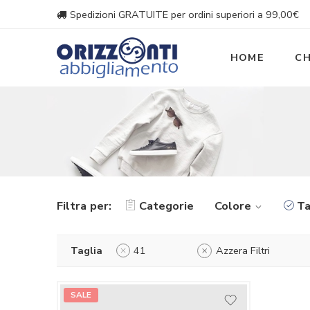
Spedizioni GRATUITE per ordini superiori a 99,00€
HOME
CH
Filtra per:
Categorie
Colore
Ta
Taglia
41
Azzera Filtri
SALE