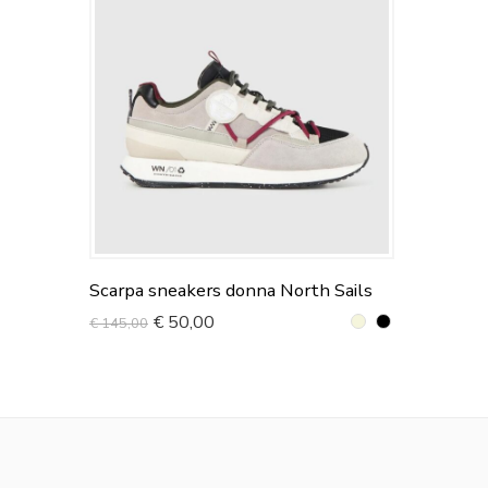
Scarpa sneakers donna North Sails
€
50,00
€
145,00