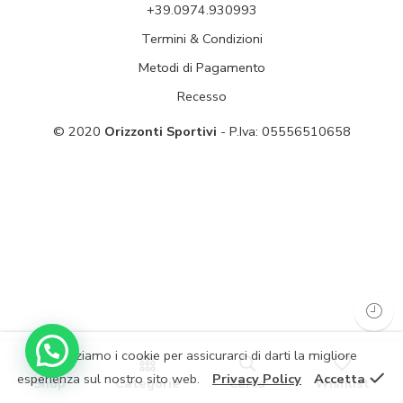
+39.0974.930993
Termini & Condizioni
Metodi di Pagamento
Recesso
© 2020
Orizzonti Sportivi
- P.Iva: 05556510658
Utilizziamo i cookie per assicurarci di darti la migliore
esperienza sul nostro sito web.
Privacy Policy
Accetta
Shop
Categorie
Cerca
Wishlist