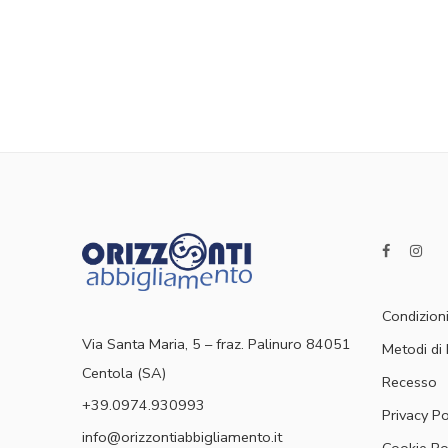
Condizioni
Via Santa Maria, 5 – fraz. Palinuro 84051
Metodi d
Centola (SA)
Recesso
+39.0974.930993
Privacy Po
info@orizzontiabbigliamento.it