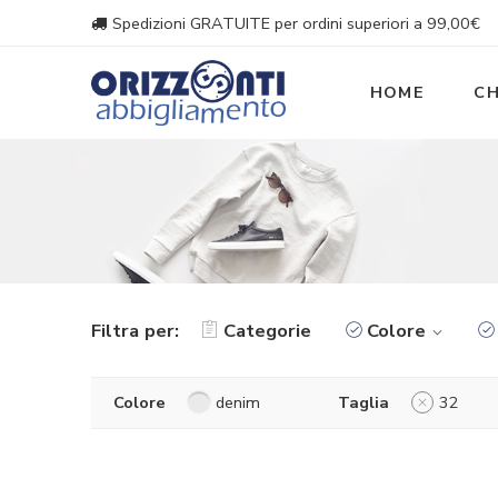
Spedizioni GRATUITE per ordini superiori a 99,00€
HOME
CH
Filtra per:
Categorie
Colore
Colore
denim
Taglia
32